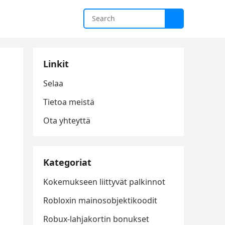
Linkit
Selaa
Tietoa meistä
Ota yhteyttä
Kategoriat
Kokemukseen liittyvät palkinnot
Robloxin mainosobjektikoodit
Robux-lahjakortin bonukset