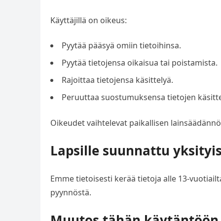
Käyttäjillä on oikeus:
Pyytää pääsyä omiin tietoihinsa.
Pyytää tietojensa oikaisua tai poistamista.
Rajoittaa tietojensa käsittelyä.
Peruuttaa suostumuksensa tietojen käsitte
Oikeudet vaihtelevat paikallisen lainsäädän
Lapsille suunnattu yksityi
Emme tietoisesti kerää tietoja alle 13-vuotiai
pyynnöstä.
Muutos tähän käytäntöön