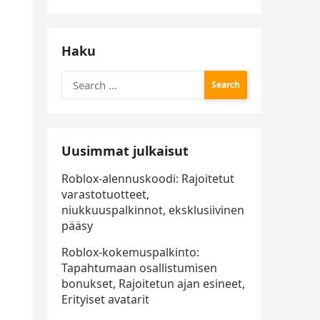
Haku
Search
for:
Uusimmat julkaisut
Roblox-alennuskoodi: Rajoitetut
varastotuotteet,
niukkuuspalkinnot, eksklusiivinen
pääsy
Roblox-kokemuspalkinto:
Tapahtumaan osallistumisen
bonukset, Rajoitetun ajan esineet,
Erityiset avatarit