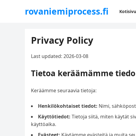
rovaniemiprocess.fi
Kotisiv
Privacy Policy
Last updated: 2026-03-08
Tietoa keräämämme tiedo
Keräämme seuraavia tietoja:
Henkilökohtaiset tiedot:
Nimi, sähköpostio
Käyttötiedot:
Tietoja siitä, miten käytät s
käyttöaika.
Evästeet:
Käytämme evästeitä ja muita se