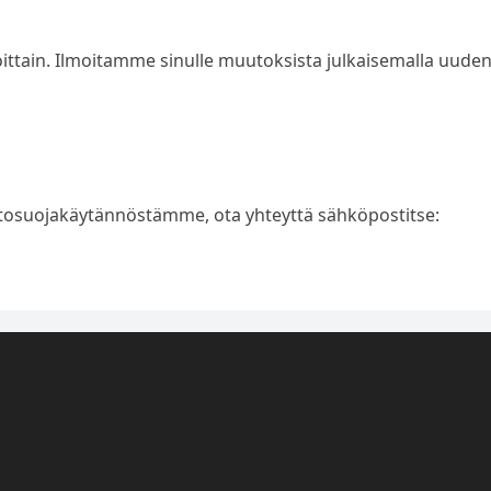
oittain. Ilmoitamme sinulle muutoksista julkaisemalla uude
tietosuojakäytännöstämme, ota yhteyttä sähköpostitse: