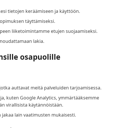
si tietojen keräämiseen ja käyttöön.
sopimuksen täyttämiseksi.
rpeen liiketoimintamme etujen suojaamiseksi.
 noudattamaan lakia.
ille osapuolille
otka auttavat meitä palveluiden tarjoamisessa.
ja, kuten Google Analytics, ymmärtääksemme
än virallisista käytännöistään.
 jakaa lain vaatimusten mukaisesti.