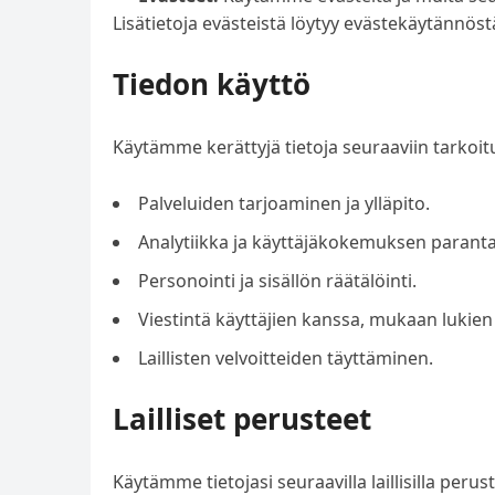
Lisätietoja evästeistä löytyy evästekäytännös
Tiedon käyttö
Käytämme kerättyjä tietoja seuraaviin tarkoitu
Palveluiden tarjoaminen ja ylläpito.
Analytiikka ja käyttäjäkokemuksen parant
Personointi ja sisällön räätälöinti.
Viestintä käyttäjien kanssa, mukaan lukien u
Laillisten velvoitteiden täyttäminen.
Lailliset perusteet
Käytämme tietojasi seuraavilla laillisilla peruste