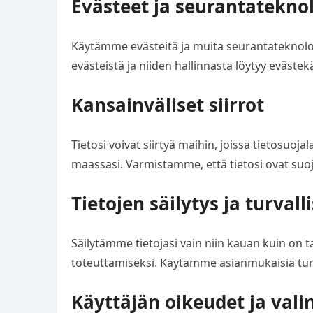
Evästeet ja seurantatekno
Käytämme evästeitä ja muita seurantateknolo
evästeistä ja niiden hallinnasta löytyy eväst
Kansainväliset siirrot
Tietosi voivat siirtyä maihin, joissa tietosuoj
maassasi. Varmistamme, että tietosi ovat suoja
Tietojen säilytys ja turvall
Säilytämme tietojasi vain niin kauan kuin on 
toteuttamiseksi. Käytämme asianmukaisia turv
Käyttäjän oikeudet ja vali