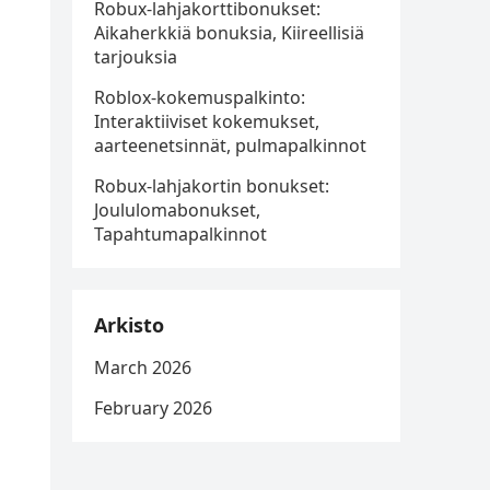
Robux-lahjakorttibonukset:
Aikaherkkiä bonuksia, Kiireellisiä
tarjouksia
Roblox-kokemuspalkinto:
Interaktiiviset kokemukset,
aarteenetsinnät, pulmapalkinnot
Robux-lahjakortin bonukset:
Joululomabonukset,
Tapahtumapalkinnot
Arkisto
March 2026
February 2026