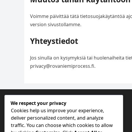
Voimme päivittää tätä tietosuojakäytäntöä aj
version sivustollamme.
Yhteystiedot
Jos sinulla on kysymyksiä tai huolenaiheita 
privacy@rovaniemiprocess.fi
.
HAKU
We respect your privacy
Cookies help us improve your experience,
Search
deliver personalized content, and analyze
for:
traffic. You can choose which cookies to allow