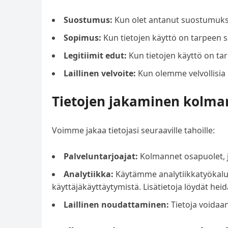
Suostumus:
Kun olet antanut suostumukse
Sopimus:
Kun tietojen käyttö on tarpeen 
Legitiimit edut:
Kun tietojen käyttö on ta
Laillinen velvoite:
Kun olemme velvollisia
Tietojen jakaminen kolmans
Voimme jakaa tietojasi seuraaville tahoille:
Palveluntarjoajat:
Kolmannet osapuolet, j
Analytiikka:
Käytämme analytiikkatyökalu
käyttäjäkäyttäytymistä. Lisätietoja löydät heid
Laillinen noudattaminen:
Tietoja voidaan