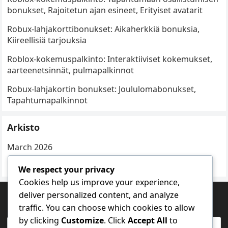
bonukset, Rajoitetun ajan esineet, Erityiset avatarit
Robux-lahjakorttibonukset: Aikaherkkiä bonuksia,
Kiireellisiä tarjouksia
Roblox-kokemuspalkinto: Interaktiiviset kokemukset,
aarteenetsinnät, pulmapalkinnot
Robux-lahjakortin bonukset: Joululomabonukset,
Tapahtumapalkinnot
Arkisto
March 2026
February 2026
We respect your privacy
Cookies help us improve your experience,
deliver personalized content, and analyze
HAKU
traffic. You can choose which cookies to allow
by clicking
Customize
. Click
Accept All
to
Search