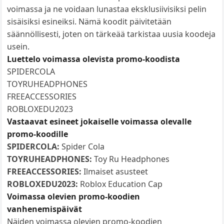
voimassa ja ne voidaan lunastaa eksklusiivisiksi pelin
sisäisiksi esineiksi. Nämä koodit päivitetään
säännöllisesti, joten on tärkeää tarkistaa uusia koodeja
usein.
Luettelo voimassa olevista promo-koodista
SPIDERCOLA
TOYRUHEADPHONES
FREEACCESSORIES
ROBLOXEDU2023
Vastaavat esineet jokaiselle voimassa olevalle
promo-koodille
SPIDERCOLA:
Spider Cola
TOYRUHEADPHONES:
Toy Ru Headphones
FREEACCESSORIES:
Ilmaiset asusteet
ROBLOXEDU2023:
Roblox Education Cap
Voimassa olevien promo-koodien
vanhenemispäivät
Näiden voimassa olevien promo-koodien