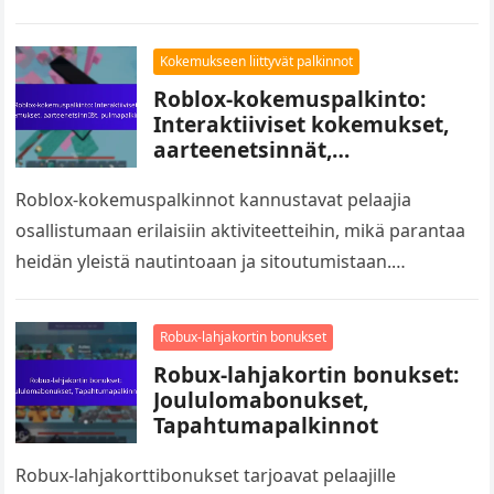
Kauppiaat kuten Target, Walmart ja GameStop
tarjoavat usein näitä aikarajoitteisia tarjouksia, joten…
Kokemukseen liittyvät palkinnot
Roblox-kokemuspalkinto:
Interaktiiviset kokemukset,
aarteenetsinnät,
pulmapalkinnot
Roblox-kokemuspalkinnot kannustavat pelaajia
osallistumaan erilaisiin aktiviteetteihin, mikä parantaa
heidän yleistä nautintoaan ja sitoutumistaan.
Vuorovaikutteisten kokemusten, kuten
aarteenetsintöjen ja pulmien, kautta pelaajia
Robux-lahjakortin bonukset
kannustetaan tutkimaan ja ratkaisemaan haasteita,
Robux-lahjakortin bonukset:
ansaiten…
Joululomabonukset,
Tapahtumapalkinnot
Robux-lahjakorttibonukset tarjoavat pelaajille