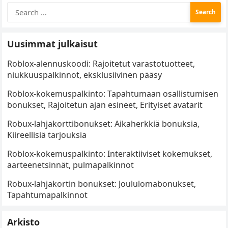
Search
for:
Uusimmat julkaisut
Roblox-alennuskoodi: Rajoitetut varastotuotteet,
niukkuuspalkinnot, eksklusiivinen pääsy
Roblox-kokemuspalkinto: Tapahtumaan osallistumisen
bonukset, Rajoitetun ajan esineet, Erityiset avatarit
Robux-lahjakorttibonukset: Aikaherkkiä bonuksia,
Kiireellisiä tarjouksia
Roblox-kokemuspalkinto: Interaktiiviset kokemukset,
aarteenetsinnät, pulmapalkinnot
Robux-lahjakortin bonukset: Joululomabonukset,
Tapahtumapalkinnot
Arkisto