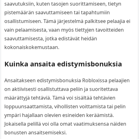
saavutuksiin, kuten tasojen suorittamiseen, tietyn
pistemäärän saavuttamiseen tai tapahtumiin
osallistumiseen. Tämä järjestelmä palkitsee pelaajia ei
vain pelaamisesta, vaan myös tiettyjen tavoitteiden
saavuttamisesta, jotka edistävät heidän
kokonaiskokemustaan.
Kuinka ansaita edistymisbonuksia
Ansaitakseen edistymisbonuksia Robloxissa pelaajien
on aktiivisesti osallistuttava peliin ja suoritettava
määrättyjä tehtäviä. Tämä voi sisältää tehtävien
loppuunsaattamista, vihollisten voittamista tai pelin
ympäri hajallaan olevien esineiden keräämistä.
Jokaisella pelillä voi olla omat vaatimuksensa näiden
bonusten ansaitsemiseksi.