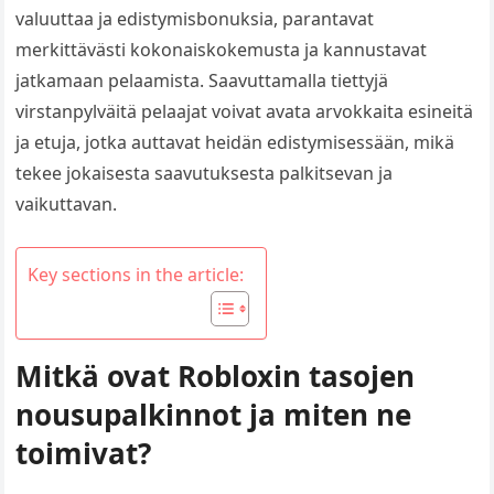
valuuttaa ja edistymisbonuksia, parantavat
merkittävästi kokonaiskokemusta ja kannustavat
jatkamaan pelaamista. Saavuttamalla tiettyjä
virstanpylväitä pelaajat voivat avata arvokkaita esineitä
ja etuja, jotka auttavat heidän edistymisessään, mikä
tekee jokaisesta saavutuksesta palkitsevan ja
vaikuttavan.
Key sections in the article:
Mitkä ovat Robloxin tasojen
nousupalkinnot ja miten ne
toimivat?