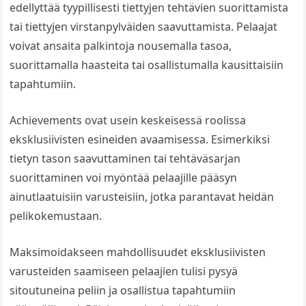
edellyttää tyypillisesti tiettyjen tehtävien suorittamista
tai tiettyjen virstanpylväiden saavuttamista. Pelaajat
voivat ansaita palkintoja nousemalla tasoa,
suorittamalla haasteita tai osallistumalla kausittaisiin
tapahtumiin.
Achievements ovat usein keskeisessä roolissa
eksklusiivisten esineiden avaamisessa. Esimerkiksi
tietyn tason saavuttaminen tai tehtäväsarjan
suorittaminen voi myöntää pelaajille pääsyn
ainutlaatuisiin varusteisiin, jotka parantavat heidän
pelikokemustaan.
Maksimoidakseen mahdollisuudet eksklusiivisten
varusteiden saamiseen pelaajien tulisi pysyä
sitoutuneina peliin ja osallistua tapahtumiin