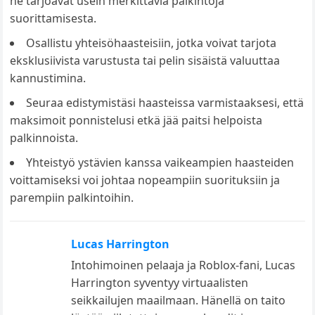
ne tarjoavat usein merkittäviä palkintoja
suorittamisesta.
Osallistu yhteisöhaasteisiin, jotka voivat tarjota
eksklusiivista varustusta tai pelin sisäistä valuuttaa
kannustimina.
Seuraa edistymistäsi haasteissa varmistaaksesi, että
maksimoit ponnistelusi etkä jää paitsi helpoista
palkinnoista.
Yhteistyö ystävien kanssa vaikeampien haasteiden
voittamiseksi voi johtaa nopeampiin suorituksiin ja
parempiin palkintoihin.
Lucas Harrington
Intohimoinen pelaaja ja Roblox-fani, Lucas
Harrington syventyy virtuaalisten
seikkailujen maailmaan. Hänellä on taito