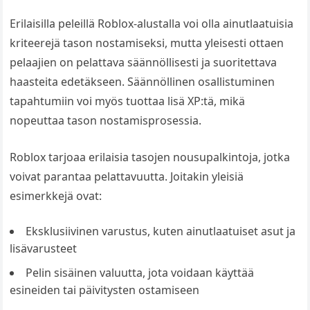
Erilaisilla peleillä Roblox-alustalla voi olla ainutlaatuisia
kriteerejä tason nostamiseksi, mutta yleisesti ottaen
pelaajien on pelattava säännöllisesti ja suoritettava
haasteita edetäkseen. Säännöllinen osallistuminen
tapahtumiin voi myös tuottaa lisä XP:tä, mikä
nopeuttaa tason nostamisprosessia.
Roblox tarjoaa erilaisia tasojen nousupalkintoja, jotka
voivat parantaa pelattavuutta. Joitakin yleisiä
esimerkkejä ovat:
Eksklusiivinen varustus, kuten ainutlaatuiset asut ja
lisävarusteet
Pelin sisäinen valuutta, jota voidaan käyttää
esineiden tai päivitysten ostamiseen