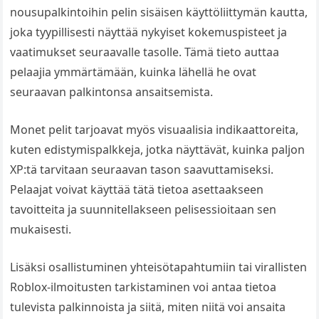
nousupalkintoihin pelin sisäisen käyttöliittymän kautta,
joka tyypillisesti näyttää nykyiset kokemuspisteet ja
vaatimukset seuraavalle tasolle. Tämä tieto auttaa
pelaajia ymmärtämään, kuinka lähellä he ovat
seuraavan palkintonsa ansaitsemista.
Monet pelit tarjoavat myös visuaalisia indikaattoreita,
kuten edistymispalkkeja, jotka näyttävät, kuinka paljon
XP:tä tarvitaan seuraavan tason saavuttamiseksi.
Pelaajat voivat käyttää tätä tietoa asettaakseen
tavoitteita ja suunnitellakseen pelisessioitaan sen
mukaisesti.
Lisäksi osallistuminen yhteisötapahtumiin tai virallisten
Roblox-ilmoitusten tarkistaminen voi antaa tietoa
tulevista palkinnoista ja siitä, miten niitä voi ansaita