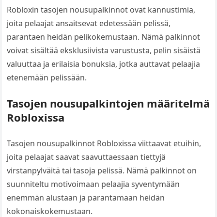
Robloxin tasojen nousupalkinnot ovat kannustimia,
joita pelaajat ansaitsevat edetessään pelissä,
parantaen heidän pelikokemustaan. Nämä palkinnot
voivat sisältää eksklusiivista varustusta, pelin sisäistä
valuuttaa ja erilaisia bonuksia, jotka auttavat pelaajia
etenemään pelissään.
Tasojen nousupalkintojen määritelmä
Robloxissa
Tasojen nousupalkinnot Robloxissa viittaavat etuihin,
joita pelaajat saavat saavuttaessaan tiettyjä
virstanpylväitä tai tasoja pelissä. Nämä palkinnot on
suunniteltu motivoimaan pelaajia syventymään
enemmän alustaan ja parantamaan heidän
kokonaiskokemustaan.