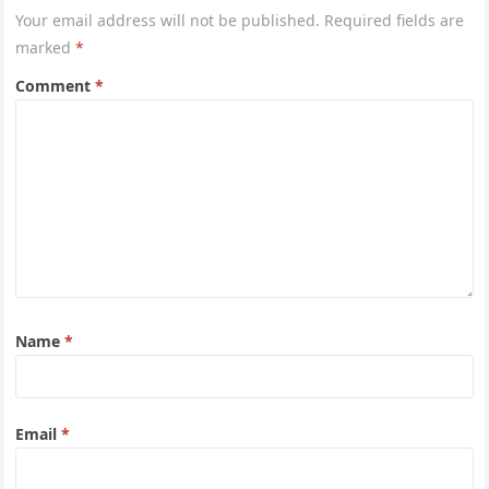
Your email address will not be published.
Required fields are
marked
*
Comment
*
Name
*
Email
*