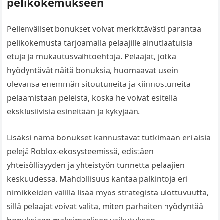
pelikokemukseen
Pelienväliset bonukset voivat merkittävästi parantaa
pelikokemusta tarjoamalla pelaajille ainutlaatuisia
etuja ja mukautusvaihtoehtoja. Pelaajat, jotka
hyödyntävät näitä bonuksia, huomaavat usein
olevansa enemmän sitoutuneita ja kiinnostuneita
pelaamistaan peleistä, koska he voivat esitellä
eksklusiivisia esineitään ja kykyjään.
Lisäksi nämä bonukset kannustavat tutkimaan erilaisia
pelejä Roblox-ekosysteemissä, edistäen
yhteisöllisyyden ja yhteistyön tunnetta pelaajien
keskuudessa. Mahdollisuus kantaa palkintoja eri
nimikkeiden välillä lisää myös strategista ulottuvuutta,
sillä pelaajat voivat valita, miten parhaiten hyödyntää
bonuksiaan maksimaalisen vaikutuksen