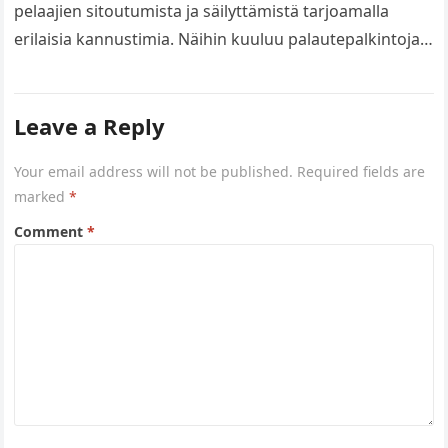
pelaajien sitoutumista ja säilyttämistä tarjoamalla
erilaisia kannustimia. Näihin kuuluu palautepalkintoja
pelaajien antamasta palautteesta, sitoutumispalkkioita,
jotka kannustavat pidempään peliaikaan, ja
Leave a Reply
uskollisuusesineitä, jotka tunnustavat jatkuvan…
Your email address will not be published.
Required fields are
marked
*
Comment
*