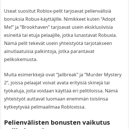
Useat suositut Roblox-pelit tarjoavat pelienvälisiä
bonuksia Robux-käyttäjille. Nimikkeet kuten “Adopt
Me!” ja “Brookhaven” tarjoavat usein eksklusiivisia
esineitä tai etuja pelaajille, jotka lunastavat Robuxia.
Nämä pelit tekevät usein yhteistyötä tarjotakseen
ainutlaatuisia palkintoja, jotka parantavat
pelikokemusta.
Muita esimerkkejä ovat “Jailbreak” ja “Murder Mystery
2”, joissa pelaajat voivat avata erityisiä skinejä tai
työkaluja, joita voidaan käyttää eri pelitiloissa. Nämä
yhteistyöt auttavat luomaan enemmän toisiinsa
kytkeytyvää pelimaailmaa Robloxissa.
Pelienvälisten bonusten vaikutus