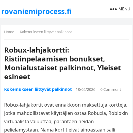
MENU
rovaniemiprocess.fi
Home
Kokemukseen liittyvät palkinnot
Robux-lahjakortti:
Ristiinpelaamisen bonukset,
Monialustaiset palkinnot, Yleiset
esineet
Kokemukseen liittyvät palkinnot
18/02/2026
·
0 Comment
Robux-lahjakortit ovat ennakkoon maksettuja kortteja,
jotka mahdollistavat käyttäjien ostaa Robuxia, Robloxin
virtuaalista valuuttaa, parantaen heidän
pelielämystään. Nämä kortit eivät ainoastaan salli