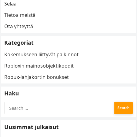
Selaa
Tietoa meistä
Ota yhteyttä
Kategoriat
Kokemukseen liittyvät palkinnot
Robloxin mainosobjektikoodit
Robux-lahjakortin bonukset
Haku
Search
for:
Uusimmat julkaisut