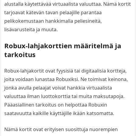
alustalla käytettävää virtuaalista valuuttaa. Nämä kortit
tarjoavat kätevän tavan pelaajille parantaa
pelikokemustaan hankkimalla peliesineitä,
lisävarusteita ja muuta.
Robux-lahjakorttien määritelmä ja
tarkoitus
Robux-lahjakortit ovat fyysisiä tai digitaalisia kortteja,
joita voidaan lunastaa Robuxiksi. Ne toimivat keinona,
jonka avulla pelaajat voivat hankkia virtuaalista
valuuttaa ilman luottokorttia tai muita maksutapoja.
Pääasiallinen tarkoitus on helpottaa Robuxin
saatavuutta kaikille käyttäjille ikään katsomatta.
Nämä kortit ovat erityisen suosittuja nuorempien