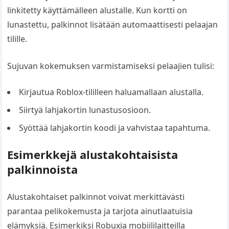
linkitetty käyttämälleen alustalle. Kun kortti on
lunastettu, palkinnot lisätään automaattisesti pelaajan
tilille.
Sujuvan kokemuksen varmistamiseksi pelaajien tulisi:
Kirjautua Roblox-tililleen haluamallaan alustalla.
Siirtyä lahjakortin lunastusosioon.
Syöttää lahjakortin koodi ja vahvistaa tapahtuma.
Esimerkkejä alustakohtaisista
palkinnoista
Alustakohtaiset palkinnot voivat merkittävästi
parantaa pelikokemusta ja tarjota ainutlaatuisia
elämyksiä. Esimerkiksi Robuxia mobiililaitteilla