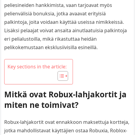
peliesineiden hankkimista, vaan tarjoavat myös
pelienvälisiä bonuksia, jotka avaavat erityisiä
palkintoja, joita voidaan käyttää useissa nimikkeissä.
Lisäksi pelaajat voivat ansaita ainutlaatuisia palkintoja
eri pelialustoilla, mikä rikastuttaa heidän
pelikokemustaan eksklusiivisilla esineillä.
Key sections in the article:
Mitkä ovat Robux-lahjakortit ja
miten ne toimivat?
Robux-lahjakortit ovat ennakkoon maksettuja kortteja,
jotka mahdollistavat käyttäjien ostaa Robuxia, Roblox-