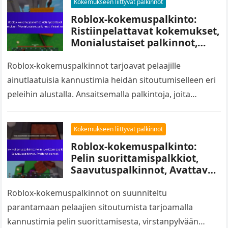
Kokemukseen liittyvät palkinnot
kannustetaan tutkimaan ja ratkaisemaan haasteita,
Roblox-kokemuspalkinto:
ansaiten…
Ristiinpelattavat kokemukset,
Monialustaiset palkinnot,
Yleiset esineet
Roblox-kokemuspalkinnot tarjoavat pelaajille
ainutlaatuisia kannustimia heidän sitoutumiselleen eri
peleihin alustalla. Ansaitsemalla palkintoja, joita
voidaan käyttää useissa nimikkeissä, pelaajat nauttivat
rikkaammasta, toisiinsa kytkeytyvästä pelielämyksestä.
Kokemukseen liittyvät palkinnot
Lisäksi monialustaiset palkinnot varmistavat,…
Roblox-kokemuspalkinto:
Pelin suorittamispalkkiot,
Saavutuspalkinnot, Avattavat
esineet
Roblox-kokemuspalkinnot on suunniteltu
parantamaan pelaajien sitoutumista tarjoamalla
kannustimia pelin suorittamisesta, virstanpylvään