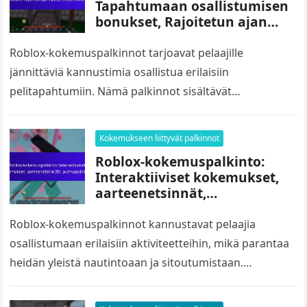
Tapahtumaan osallistumisen
bonukset, Rajoitetun ajan
esineet, Erityiset avatarit
Roblox-kokemuspalkinnot tarjoavat pelaajille
jännittäviä kannustimia osallistua erilaisiin
pelitapahtumiin. Nämä palkinnot sisältävät
tapahtumaan osallistumisen bonuksia, eksklusiivisia
rajoitettuja aikaisia esineitä ja erityisiä avatareja, jotka
Kokemukseen liittyvät palkinnot
on suunniteltu parantamaan pelielämystä ja…
Roblox-kokemuspalkinto:
Interaktiiviset kokemukset,
aarteenetsinnät,
pulmapalkinnot
Roblox-kokemuspalkinnot kannustavat pelaajia
osallistumaan erilaisiin aktiviteetteihin, mikä parantaa
heidän yleistä nautintoaan ja sitoutumistaan.
Vuorovaikutteisten kokemusten, kuten
aarteenetsintöjen ja pulmien, kautta pelaajia