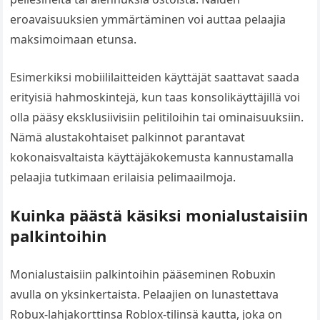
eroavaisuuksien ymmärtäminen voi auttaa pelaajia
maksimoimaan etunsa.
Esimerkiksi mobiililaitteiden käyttäjät saattavat saada
erityisiä hahmoskintejä, kun taas konsolikäyttäjillä voi
olla pääsy eksklusiivisiin pelitiloihin tai ominaisuuksiin.
Nämä alustakohtaiset palkinnot parantavat
kokonaisvaltaista käyttäjäkokemusta kannustamalla
pelaajia tutkimaan erilaisia pelimaailmoja.
Kuinka päästä käsiksi monialustaisiin
palkintoihin
Monialustaisiin palkintoihin pääseminen Robuxin
avulla on yksinkertaista. Pelaajien on lunastettava
Robux-lahjakorttinsa Roblox-tilinsä kautta, joka on