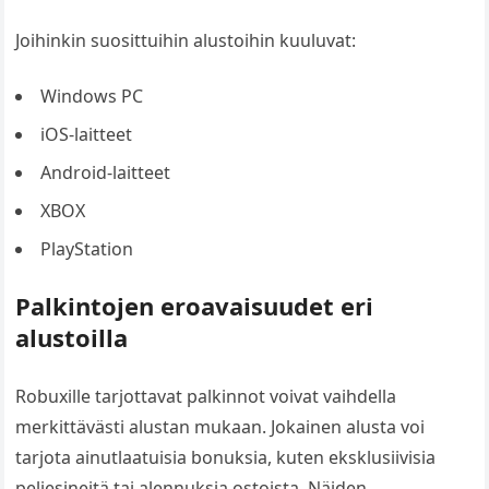
Joihinkin suosittuihin alustoihin kuuluvat:
Windows PC
iOS-laitteet
Android-laitteet
XBOX
PlayStation
Palkintojen eroavaisuudet eri
alustoilla
Robuxille tarjottavat palkinnot voivat vaihdella
merkittävästi alustan mukaan. Jokainen alusta voi
tarjota ainutlaatuisia bonuksia, kuten eksklusiivisia
peliesineitä tai alennuksia ostoista. Näiden