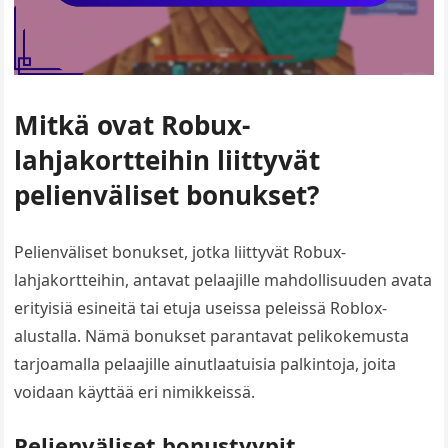
Mitkä ovat Robux-
lahjakortteihin liittyvät
pelienväliset bonukset?
Pelienväliset bonukset, jotka liittyvät Robux-
lahjakortteihin, antavat pelaajille mahdollisuuden avata
erityisiä esineitä tai etuja useissa peleissä Roblox-
alustalla. Nämä bonukset parantavat pelikokemusta
tarjoamalla pelaajille ainutlaatuisia palkintoja, joita
voidaan käyttää eri nimikkeissä.
Pelienväliset bonustyypit